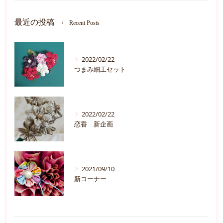
最近の投稿
Recent Posts
2022/02/22
つまみ細工セット
2022/02/22
恋香 新企画
2021/09/10
新コーナー